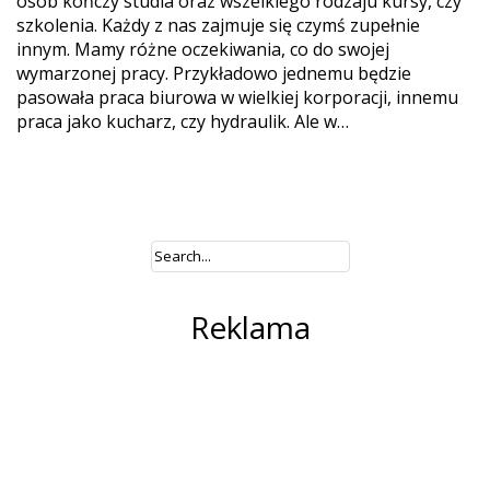
osób kończy studia oraz wszelkiego rodzaju kursy, czy
szkolenia. Każdy z nas zajmuje się czymś zupełnie
innym. Mamy różne oczekiwania, co do swojej
wymarzonej pracy. Przykładowo jednemu będzie
pasowała praca biurowa w wielkiej korporacji, innemu
praca jako kucharz, czy hydraulik. Ale w…
Reklama