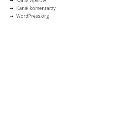
Kanał wpisów
Kanał komentarzy
WordPress.org