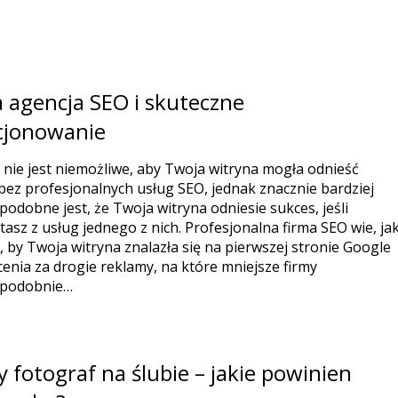
 agencja SEO i skuteczne
cjonowanie
 nie jest niemożliwe, aby Twoja witryna mogła odnieść
bez profesjonalnych usług SEO, jednak znacznie bardziej
odobne jest, że Twoja witryna odniesie sukces, jeśli
tasz z usług jednego z nich. Profesjonalna firma SEO wie, ja
, by Twoja witryna znalazła się na pierwszej stronie Google
cenia za drogie reklamy, na które mniejsze firmy
podobnie…
 fotograf na ślubie – jakie powinien