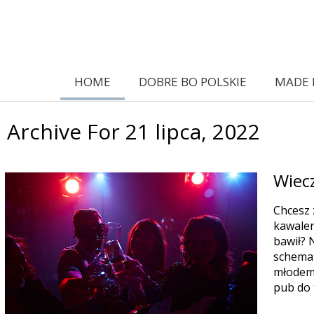
HOME
DOBRE BO POLSKIE
MADE 
Archive For 21 lipca, 2022
Wiecz
Chcesz 
kawaler
bawił? 
schemat
młodemu
pub do 