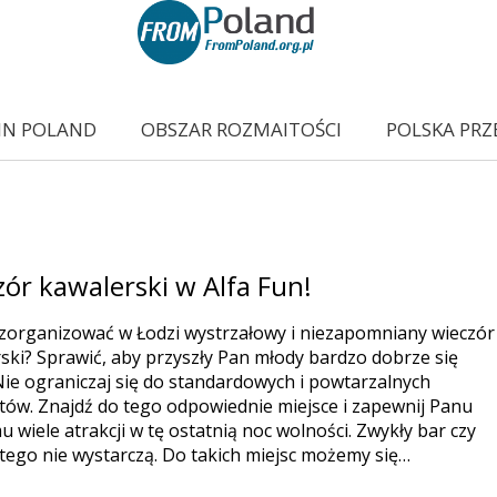
IN POLAND
OBSZAR ROZMAITOŚCI
POLSKA PRZ
ór kawalerski w Alfa Fun!
zorganizować w Łodzi wystrzałowy i niezapomniany wieczór
ski? Sprawić, aby przyszły Pan młody bardzo dobrze się
Nie ograniczaj się do standardowych i powtarzalnych
ów. Znajdź do tego odpowiednie miejsce i zapewnij Panu
 wiele atrakcji w tę ostatnią noc wolności. Zwykły bar czy
tego nie wystarczą. Do takich miejsc możemy się…