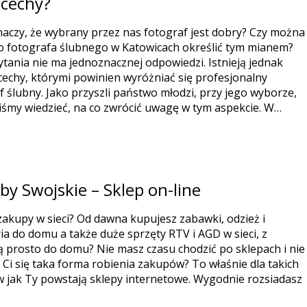
 cechy?
naczy, że wybrany przez nas fotograf jest dobry? Czy można
 fotografa ślubnego w Katowicach określić tym mianem?
ytania nie ma jednoznacznej odpowiedzi. Istnieją jednak
echy, którymi powinien wyróżniać się profesjonalny
f ślubny. Jako przyszli państwo młodzi, przy jego wyborze,
śmy wiedzieć, na co zwrócić uwagę w tym aspekcie. W…
y Swojskie – Sklep on-line
zakupy w sieci? Od dawna kupujesz zabawki, odzież i
ia do domu a także duże sprzęty RTV i AGD w sieci, z
 prosto do domu? Nie masz czasu chodzić po sklepach i nie
Ci się taka forma robienia zakupów? To właśnie dla takich
w jak Ty powstają sklepy internetowe. Wygodnie rozsiadasz