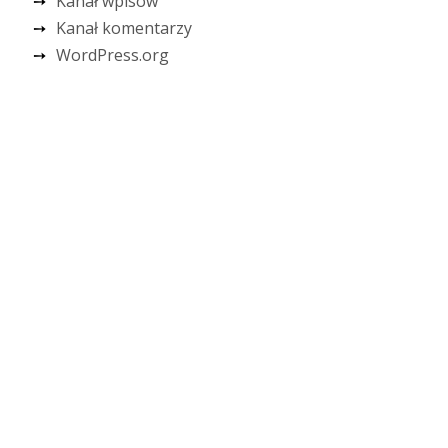
Kanał wpisów
Kanał komentarzy
WordPress.org