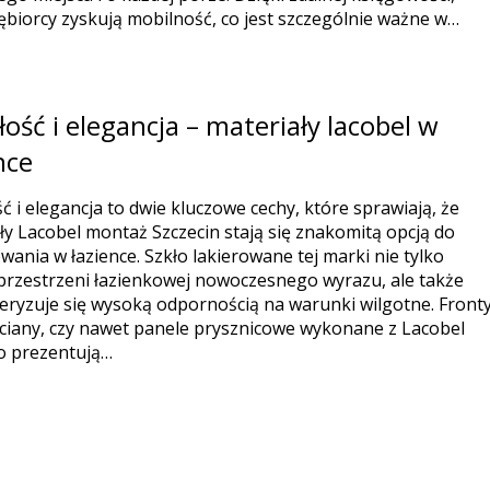
ębiorcy zyskują mobilność, co jest szczególnie ważne w…
ość i elegancja – materiały lacobel w
nce
ć i elegancja to dwie kluczowe cechy, które sprawiają, że
ły Lacobel montaż Szczecin stają się znakomitą opcją do
wania w łazience. Szkło lakierowane tej marki nie tylko
przestrzeni łazienkowej nowoczesnego wyrazu, ale także
eryzuje się wysoką odpornością na warunki wilgotne. Front
ściany, czy nawet panele prysznicowe wykonane z Lacobel
ko prezentują…