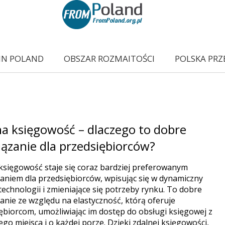
IN POLAND
OBSZAR ROZMAITOŚCI
POLSKA PRZ
a księgowość – dlaczego to dobre
ązanie dla przedsiębiorców?
księgowość staje się coraz bardziej preferowanym
aniem dla przedsiębiorców, wpisując się w dynamiczny
technologii i zmieniające się potrzeby rynku. To dobre
anie ze względu na elastyczność, którą oferuje
ębiorcom, umożliwiając im dostęp do obsługi księgowej z
go miejsca i o każdej porze. Dzięki zdalnej księgowości,