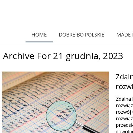
HOME
DOBRE BO POLSKIE
MADE 
Archive For 21 grudnia, 2023
Zdaln
rozwi
Zdalna 
rozwiąz
rozwój 
rozwiąz
przedsi
dowolne