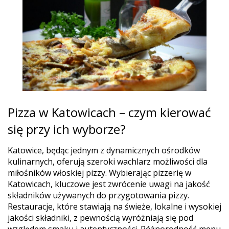
Pizza w Katowicach – czym kierować
się przy ich wyborze?
Katowice, będąc jednym z dynamicznych ośrodków
kulinarnych, oferują szeroki wachlarz możliwości dla
miłośników włoskiej pizzy. Wybierając pizzerię w
Katowicach, kluczowe jest zwrócenie uwagi na jakość
składników używanych do przygotowania pizzy.
Restauracje, które stawiają na świeże, lokalne i wysokiej
jakości składniki, z pewnością wyróżniają się pod
względem smaku i autentyczności. Różnorodność menu