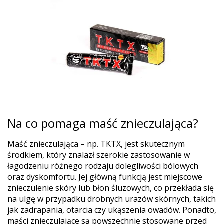
Na co pomaga maść znieczulająca?
Maść znieczulająca – np. TKTX, jest skutecznym
środkiem, który znalazł szerokie zastosowanie w
łagodzeniu różnego rodzaju dolegliwości bólowych
oraz dyskomfortu. Jej główną funkcją jest miejscowe
znieczulenie skóry lub błon śluzowych, co przekłada się
na ulgę w przypadku drobnych urazów skórnych, takich
jak zadrapania, otarcia czy ukąszenia owadów. Ponadto,
maści znieczulające są powszechnie stosowane przed