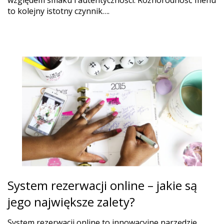
to kolejny istotny czynnik….
System rezerwacji online – jakie są
jego największe zalety?
System rezerwacji online to innowacyjne narzędzie,