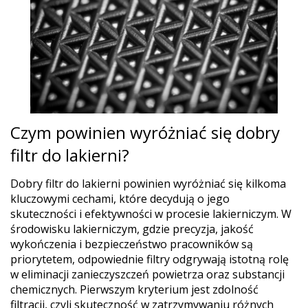
Czym powinien wyróżniać się dobry
filtr do lakierni?
Dobry filtr do lakierni powinien wyróżniać się kilkoma
kluczowymi cechami, które decydują o jego
skuteczności i efektywności w procesie lakierniczym. W
środowisku lakierniczym, gdzie precyzja, jakość
wykończenia i bezpieczeństwo pracowników są
priorytetem, odpowiednie filtry odgrywają istotną rolę
w eliminacji zanieczyszczeń powietrza oraz substancji
chemicznych. Pierwszym kryterium jest zdolność
filtracji, czyli skuteczność w zatrzymywaniu różnych