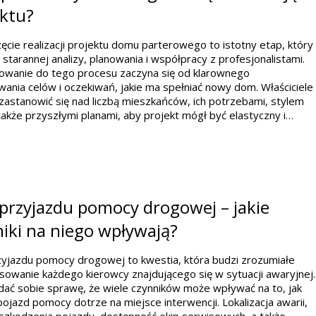
ektu?
cie realizacji projektu domu parterowego to istotny etap, który
tarannej analizy, planowania i współpracy z profesjonalistami.
owanie do tego procesu zaczyna się od klarownego
wania celów i oczekiwań, jakie ma spełniać nowy dom. Właściciele
zastanowić się nad liczbą mieszkańców, ich potrzebami, stylem
 także przyszłymi planami, aby projekt mógł być elastyczny i…
przyjazdu pomocy drogowej – jakie
iki na niego wpływają?
zyjazdu pomocy drogowej to kwestia, która budzi zrozumiałe
sowanie każdego kierowcy znajdującego się w sytuacji awaryjnej.
ać sobie sprawę, że wiele czynników może wpływać na to, jak
ojazd pomocy dotrze na miejsce interwencji. Lokalizacja awarii,