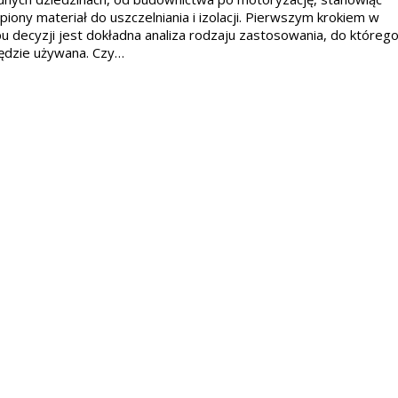
piony materiał do uszczelniania i izolacji. Pierwszym krokiem w
u decyzji jest dokładna analiza rodzaju zastosowania, do któreg
ędzie używana. Czy…