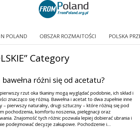
IN POLAND
OBSZAR ROZMAITOŚCI
POLSKA PRZ
LSKIE” Category
bawełna różni się od acetatu?
pierwszy rzut oka tkaniny mogą wyglądać podobnie, ich skład i
ści znacząco się różnią. Bawełna i acetat to dwa zupełnie inne
y – pierwszy naturalny, drugi sztuczny – które różnią się pod
 pochodzenia, komfortu noszenia, pielęgnacji oraz
ania. Znajomość tych różnic pozwala lepiej dobierać ubrania i
ie podejmować decyzje zakupowe. Pochodzenie i…