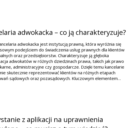
laria adwokacka – co ją charakteryzuje?
ancelaria adwokacka jest instytucją prawną, która wyróżnia się
sowym podejściem do świadczenia usług prawnych dla klientów
alnych oraz przedsiębiorstw. Charakteryzuje ją głęboka
zacja adwokatów w różnych dziedzinach prawa, takich jak prawo
 karne, administracyjne czy gospodarcze. Dzięki temu kancelarie
nie skutecznie reprezentować klientów na różnych etapach
wań sądowych oraz pozasądowych. Kluczowym elementem…
stanie z aplikacji na uprawnienia