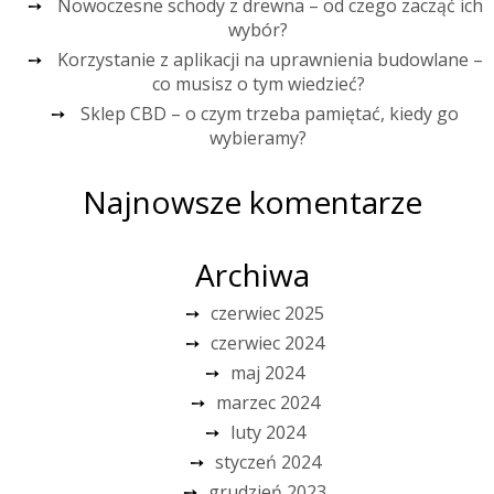
Nowoczesne schody z drewna – od czego zacząć ich
wybór?
Korzystanie z aplikacji na uprawnienia budowlane –
co musisz o tym wiedzieć?
Sklep CBD – o czym trzeba pamiętać, kiedy go
wybieramy?
Najnowsze komentarze
Archiwa
czerwiec 2025
czerwiec 2024
maj 2024
marzec 2024
luty 2024
styczeń 2024
grudzień 2023