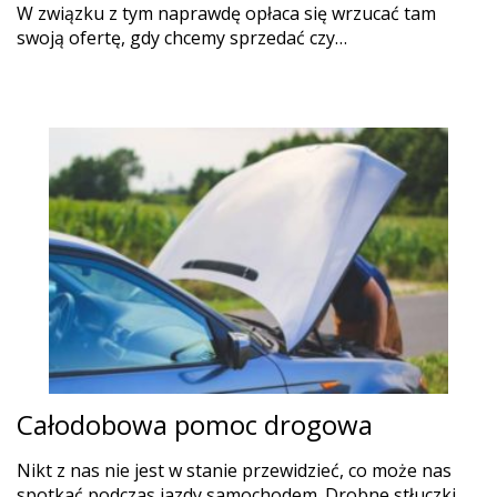
W związku z tym naprawdę opłaca się wrzucać tam
swoją ofertę, gdy chcemy sprzedać czy…
Całodobowa pomoc drogowa
Nikt z nas nie jest w stanie przewidzieć, co może nas
spotkać podczas jazdy samochodem. Drobne stłuczki