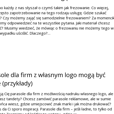
 każdy z nas słyszał o czymś takim jak frezowanie. Co więcej,
ęsto zapotrzebowanie na tego rodzaju usługę. Gdzie szukać
? Czy możemy zająć się samodzielnie frezowaniem? Za momenci
my odpowiedzieć na te wszystkie pytania. Jaki materiał chcesz
ć? Musimy wiedzieć, że mówiąc o frezowaniu nie możemy tego w
wypadku uściślić. Dlaczego?…
ole dla firm z własnym logo mogą być
 (przykłady)
ją Cię parasole dla firm z możliwością nadruku własnego logo, ale
kasz tandety? Chcesz zamówić parasole reklamowe, ale w sumie
ońca wiesz, gdzie umiejscowić znak marki i jak można drukować?
da Ci sporo inspiracji. Parasole dla firm – jeśli ładne, to tylko od