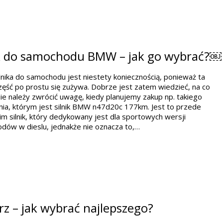
ik do samochodu BMW – jak go wybrać?￼
lnika do samochodu jest niestety koniecznością, ponieważ ta
zęść po prostu się zużywa. Dobrze jest zatem wiedzieć, na co
ie należy zwrócić uwagę, kiedy planujemy zakup np. takiego
ia, którym jest silnik BMW n47d20c 177km. Jest to przede
m silnik, który dedykowany jest dla sportowych wersji
dów w dieslu, jednakże nie oznacza to,…
z – jak wybrać najlepszego?