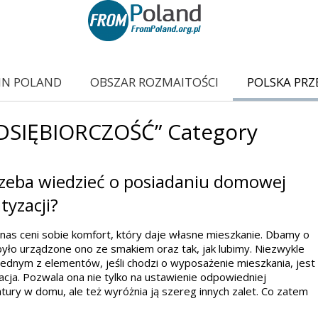
IN POLAND
OBSZAR ROZMAITOŚCI
POLSKA PRZ
EDSIĘBIORCZOŚĆ” Category
rzeba wiedzieć o posiadaniu domowej
tyzacji?
nas ceni sobie komfort, który daje własne mieszkanie. Dbamy o
było urządzone ono ze smakiem oraz tak, jak lubimy. Niezwykle
jednym z elementów, jeśli chodzi o wyposażenie mieszkania, jest
acja. Pozwala ona nie tylko na ustawienie odpowiedniej
ury w domu, ale też wyróżnia ją szereg innych zalet. Co zatem